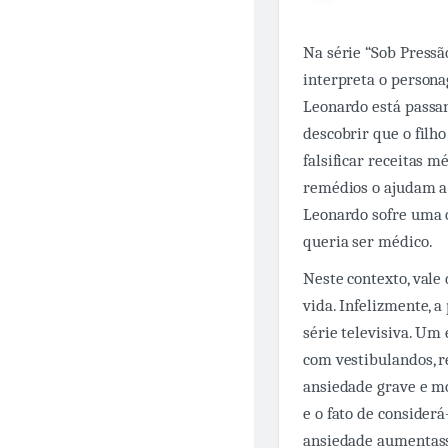
Na série “Sob Pressão
interpreta o persona
Leonardo está passa
descobrir que o filh
falsificar receitas m
remédios o ajudam a
Leonardo sofre uma 
queria ser médico.
Neste contexto, vale 
vida. Infelizmente, 
série televisiva. Um
com vestibulandos, 
ansiedade grave e mo
e o fato de consider
ansiedade aumentasse