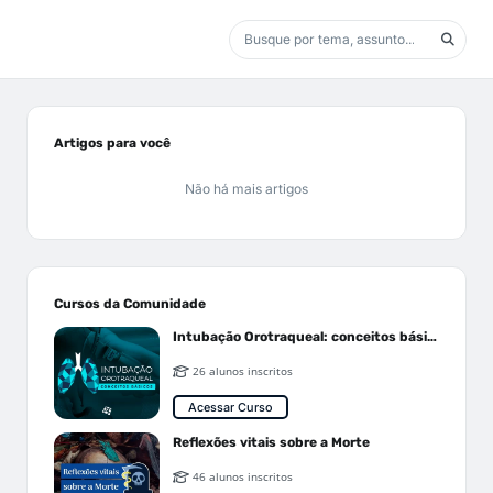
Artigos para você
Não há mais artigos
Cursos da Comunidade
Intubação Orotraqueal: conceitos básicos
26 alunos inscritos
Acessar Curso
Reflexões vitais sobre a Morte
46 alunos inscritos