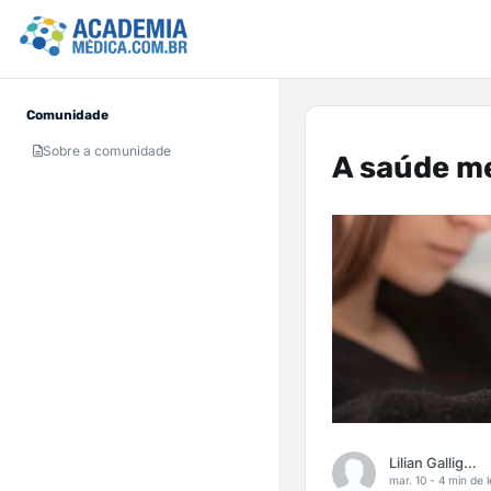
Comunidade
Sobre a comunidade
A saúde me
Lilian Galligani
mar. 10 -
4 min de l