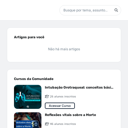
Artigos para você
Não há mais artigos
Cursos da Comunidade
Intubação Orotraqueal: conceitos básicos
26 alunos inscritos
Acessar Curso
Reflexões vitais sobre a Morte
46 alunos inscritos