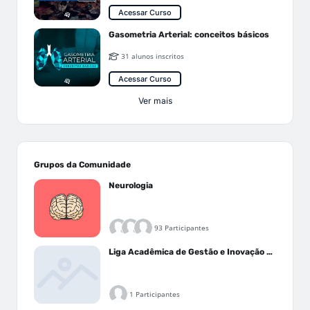
Acessar Curso
Gasometria Arterial: conceitos básicos
31 alunos inscritos
Acessar Curso
Ver mais
Grupos da Comunidade
Neurologia
93 Participantes
Liga Acadêmica de Gestão e Inovação Médica - LAGIM
1 Participantes