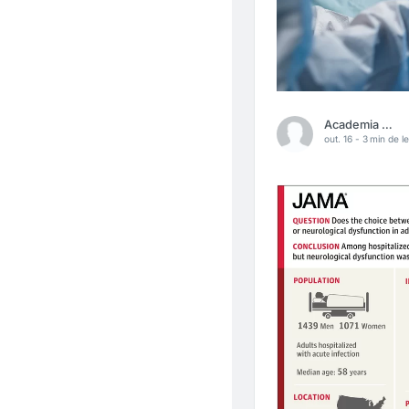
Academia Médica
out. 16 -
3 min de le