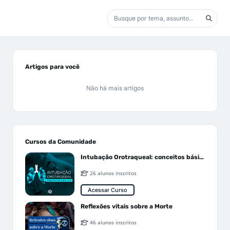
Artigos para você
Não há mais artigos
Cursos da Comunidade
Intubação Orotraqueal: conceitos básicos
26 alunos inscritos
Acessar Curso
Reflexões vitais sobre a Morte
46 alunos inscritos