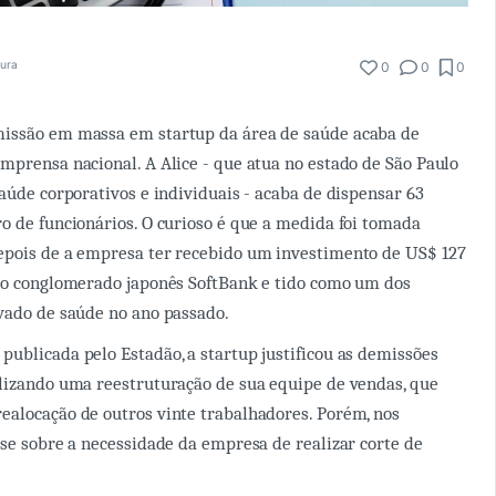
tura
0
0
0
issão em massa em startup da área de saúde acaba de
mprensa nacional. A Alice - que atua no estado de São Paulo
saúde corporativos e individuais - acaba de dispensar 63
o de funcionários. O curioso é que a medida foi tomada
epois de a empresa ter recebido um investimento de US$ 127
elo conglomerado japonês SoftBank e tido como um dos
vado de saúde no ano passado.
ublicada pelo Estadão, a startup justificou as demissões
lizando uma reestruturação de sua equipe de vendas, que
alocação de outros vinte trabalhadores. Porém, nos
-se sobre a necessidade da empresa de realizar corte de