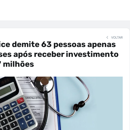
VOLTAR
ice demite 63 pessoas apenas
ses após receber investimento
7 milhões