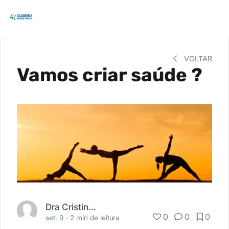
VOLTAR
Vamos criar saúde ?
Dra Cristina Veloso
0
0
0
set. 9 -
2 min de leitura