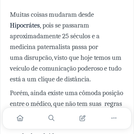
Muitas coisas mudaram desde
Hipocrátes
, pois se passaram
aproximadamente 25 séculos e a
medicina paternalista passa por
uma disrupcão, visto que hoje temos um
veículo de comunicação poderoso e tudo
está a um clique de distância.
Porém, ainda existe uma cômoda posição
entre o médico, que não tem suas regras
muitas vezes questionadas, e o paciente,
que não precisa se responsabilizar pelos