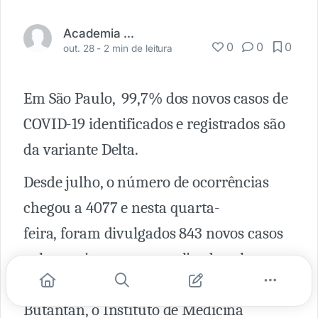
Academia Médica
0
0
0
out. 28 -
2 min de leitura
Em São Paulo, 99,7% dos novos casos de
COVID-19 identificados e registrados são
da variante Delta.
Desde julho, o número de ocorrências
chegou a 4077 e nesta quarta-
feira, foram divulgados 843 novos casos
pelo monitoramento realizado pela
prefeitura juntamente com o Instituto
Butantan, o Instituto de Medicina