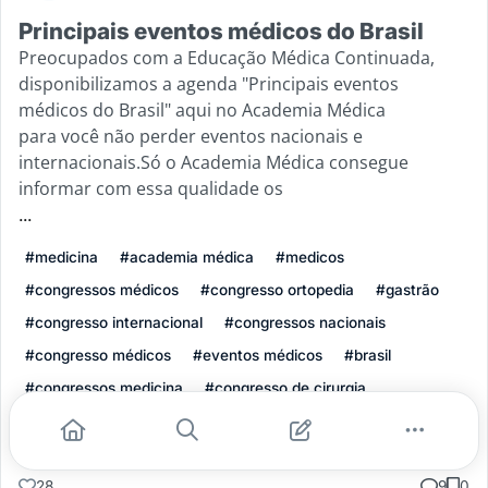
Principais eventos médicos do Brasil
Preocupados com a Educação Médica Continuada,
disponibilizamos a agenda "Principais eventos
médicos do Brasil" aqui no Academia Médica
para você não perder eventos nacionais e
internacionais.Só o Academia Médica consegue
informar com essa qualidade os
...
#medicina
#academia médica
#medicos
#congressos médicos
#congresso ortopedia
#gastrão
#congresso internacional
#congressos nacionais
#congresso médicos
#eventos médicos
#brasil
#congressos medicina
#congresso de cirurgia
Leia mais
28
9
0