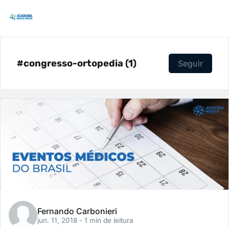
#congresso-ortopedia (1)
Seguir
Fernando Carbonieri
jun. 11, 2018
- 1 min de leitura