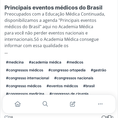
Principais eventos médicos do Brasil
Preocupados com a Educação Médica Continuada,
disponibilizamos a agenda "Principais eventos
médicos do Brasil" aqui no Academia Médica
para você não perder eventos nacionais e
internacionais.Só o Academia Médica consegue
informar com essa qualidade os
...
#medicina
#academia médica
#medicos
#congressos médicos
#congresso ortopedia
#gastrão
#congresso internacional
#congressos nacionais
#congresso médicos
#eventos médicos
#brasil
#congressos medicina
#congresso de cirurgia
Leia mais
28
9
0