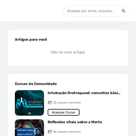
Artigos para você
Não há mais artigos
Cursos da Comunidade
Intubação Orotraqueal: conceitos básicos
26 alunos inscritos
Acessar Curso
Reflexões vitais sobre a Morte
46 alunos inscritos