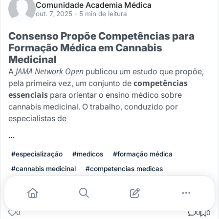
Comunidade Academia Médica
out. 7, 2025
- 5 min de leitura
Consenso Propõe Competências para
Formação Médica em Cannabis
Medicinal
JAMA Network Open
A
publicou um estudo que propõe,
competências
pela primeira vez, um conjunto de
essenciais
para orientar o ensino médico sobre
cannabis medicinal. O trabalho, conduzido por
especialistas de
...
#especialização
#medicos
#formação médica
#cannabis medicinal
#competencias medicas
Leia mais
0
0
0