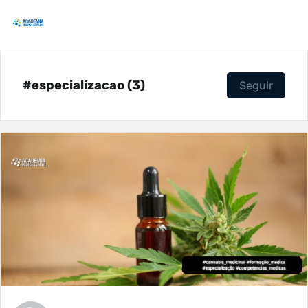
#especializacao (3)
Seguir