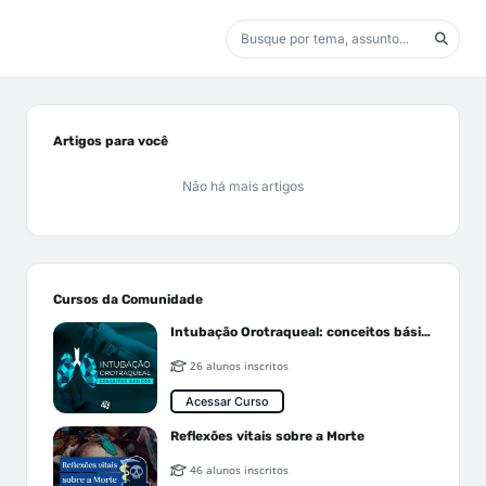
Artigos para você
Não há mais artigos
Cursos da Comunidade
Intubação Orotraqueal: conceitos básicos
26 alunos inscritos
Acessar Curso
Reflexões vitais sobre a Morte
46 alunos inscritos