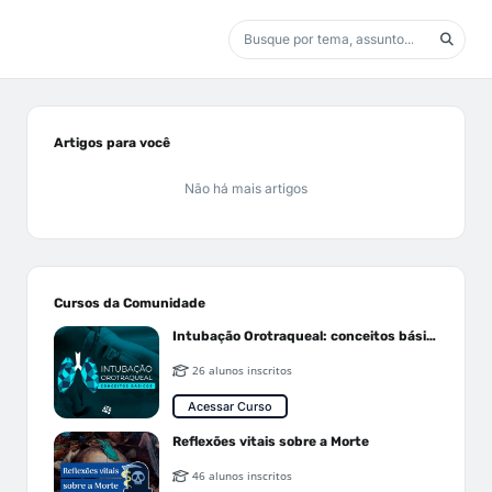
Artigos para você
Não há mais artigos
Cursos da Comunidade
Intubação Orotraqueal: conceitos básicos
26 alunos inscritos
Acessar Curso
Reflexões vitais sobre a Morte
46 alunos inscritos