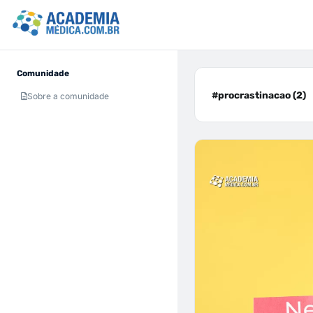
Comunidade
#procrastinacao (2)
Sobre a comunidade