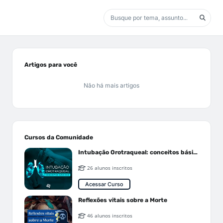
Artigos para você
Não há mais artigos
Cursos da Comunidade
Intubação Orotraqueal: conceitos básicos
26 alunos inscritos
Acessar Curso
Reflexões vitais sobre a Morte
46 alunos inscritos