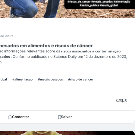
de leitura
 pesados em alimentos e riscos de câncer
riscos associados à contaminação
ão informações relevantes sobre os
esados
. Conforme publicado no Science Daily em 12 de dezembro de 2023,
o
lobal
#alimentacao
#metais pesados
#risco de cancer
0
0
Comentar
Salvar