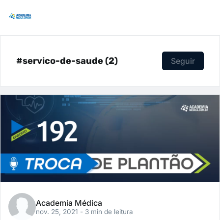
#servico-de-saude (2)
Seguir
Academia Médica
nov. 25, 2021
- 3 min de leitura