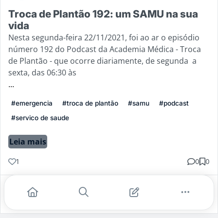
Troca de Plantão 192: um SAMU na sua
vida
Nesta segunda-feira 22/11/2021, foi ao ar o episódio
número 192 do Podcast da Academia Médica - Troca
de Plantão - que ocorre diariamente, de segunda a
sexta, das 06:30 às
...
#emergencia
#troca de plantão
#samu
#podcast
#servico de saude
Leia mais
1
0
0
Gostei
Comentar
Salvar