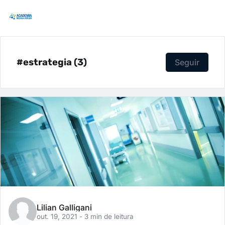
#estrategia (3)
Seguir
Lilian Galligani
out. 19, 2021
- 3 min de leitura