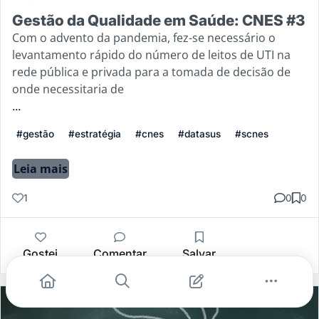
Gestão da Qualidade em Saúde: CNES #3
Com o advento da pandemia, fez-se necessário o
levantamento rápido do número de leitos de UTI na
rede pública e privada para a tomada de decisão de
onde necessitaria de
...
#gestão
#estratégia
#cnes
#datasus
#scnes
Leia mais
1
0
0
Gostei
Comentar
Salvar