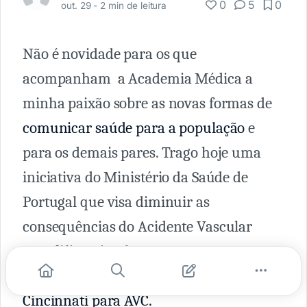
0
5
0
out. 29 -
2 min de leitura
Não é novidade para os que
acompanham a Academia Médica a
minha paixão sobre as novas formas de
comunicar saúde para a população
e
para os demais pares. Trago hoje uma
iniciativa do Ministério da Saúde de
Portugal que visa diminuir as
consequências do Acidente Vascular
Encefálico, simplesmente por tornar
pública e inteligível a Escala de
Cincinnati para AVC.