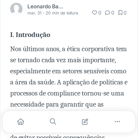
Leonardo Batistella
0
0
0
mar. 31 -
20 min de leitura
I. Introdução
Nos últimos anos, a ética corporativa tem
se tornado cada vez mais importante,
especialmente em setores sensíveis como
a área da saúde. A aplicação de políticas e
processos de compliance tornou-se uma
necessidade para garantir que as
organizações de saúde cumpram com as
leis e regulamentações aplicáveis, além
de evitar possíveis consequências