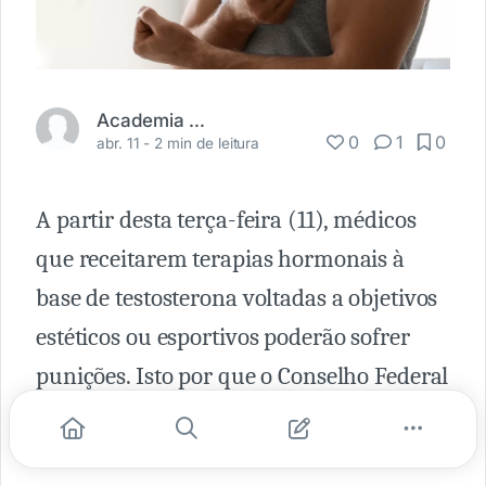
Academia Médica
0
1
0
abr. 11 -
2 min de leitura
A partir desta terça-feira (11), médicos
que receitarem terapias hormonais à
base de testosterona voltadas a objetivos
estéticos ou esportivos poderão sofrer
punições. Isto por que o Conselho Federal
de Medicina (CFM) publicou uma
resolução proibindo a prática.