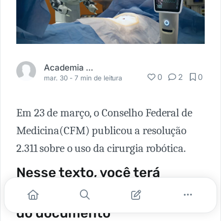
Academia Médica
0
2
0
mar. 30 -
7 min de leitura
Em 23 de março, o Conselho Federal de
Medicina(CFM) publicou a resolução
2.311 sobre o uso da cirurgia robótica.
Nesse texto, você terá
acesso aos principais pontos
do documento