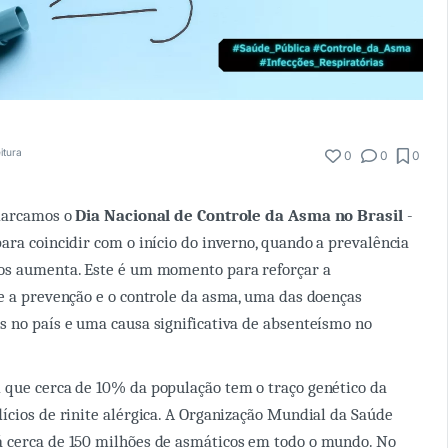
itura
0
0
0
 marcamos o
Dia Nacional de Controle da Asma no Brasil
-
ara coincidir com o início do inverno, quando a prevalência
os aumenta. Este é um momento para reforçar a
e a prevenção e o controle da asma, uma das doenças
 no país e uma causa significativa de absenteísmo no
 que cerca de 10% da população tem o traço genético da
ícios de rinite alérgica. A Organização Mundial da Saúde
 cerca de 150 milhões de asmáticos em todo o mundo. No