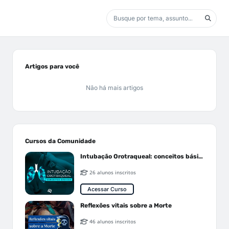
Artigos para você
Não há mais artigos
Cursos da Comunidade
Intubação Orotraqueal: conceitos básicos
26 alunos inscritos
Acessar Curso
Reflexões vitais sobre a Morte
46 alunos inscritos