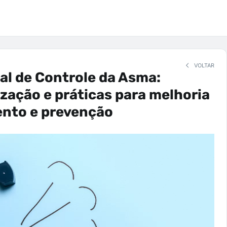
VOLTAR
al de Controle da Asma:
zação e práticas para melhoria
ento e prevenção