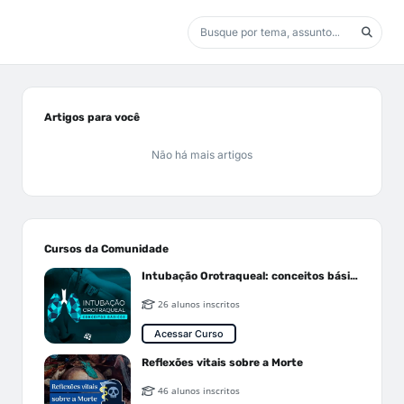
Artigos para você
Não há mais artigos
Cursos da Comunidade
Intubação Orotraqueal: conceitos básicos
26 alunos inscritos
Acessar Curso
Reflexões vitais sobre a Morte
46 alunos inscritos