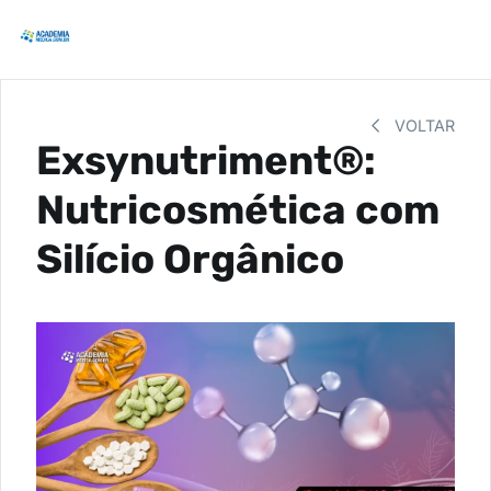
VOLTAR
Exsynutriment®:
Nutricosmética com
Silício Orgânico