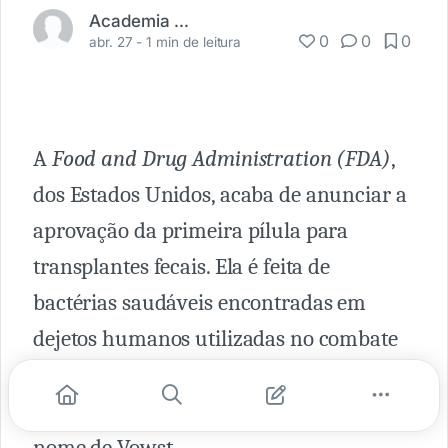
Academia Médica
0
0
0
abr. 27 -
1 min de leitura
A
Food and Drug Administration (FDA)
,
dos Estados Unidos, acaba de anunciar a
aprovação da primeira pílula para
transplantes fecais. Ela é feita de
bactérias saudáveis ​​ encontradas em
dejetos humanos utilizadas no combate
de infecções intestinais consideradas
perigosas e será comercializada com o