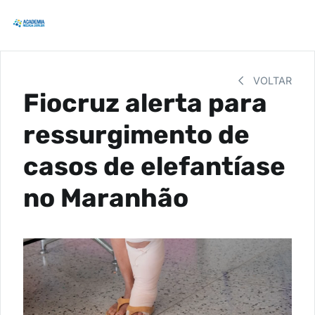
VOLTAR
Fiocruz alerta para
ressurgimento de
casos de elefantíase
no Maranhão