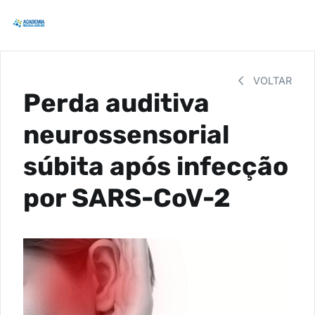
VOLTAR
Perda auditiva
neurossensorial
súbita após infecção
por SARS-CoV-2