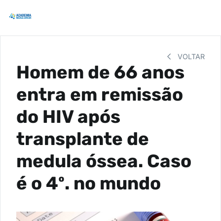
VOLTAR
Homem de 66 anos
entra em remissão
do HIV após
transplante de
medula óssea. Caso
é o 4º. no mundo