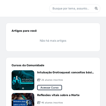
Artigos para você
Não há mais artigos
Cursos da Comunidade
Intubação Orotraqueal: conceitos básicos
26 alunos inscritos
Acessar Curso
Reflexões vitais sobre a Morte
46 alunos inscritos