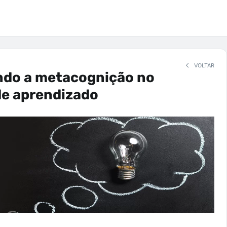
VOLTAR
ndo a metacognição no
de aprendizado