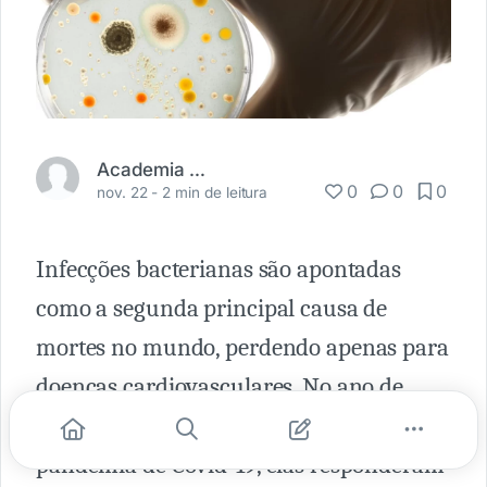
Academia Médica
0
0
0
nov. 22 -
2 min de leitura
Infecções bacterianas são apontadas
como a segunda principal causa de
mortes no mundo, perdendo apenas para
doenças cardiovasculares. No ano de
2019, um ano antes do início da
pandemia de Covid-19, elas responderam