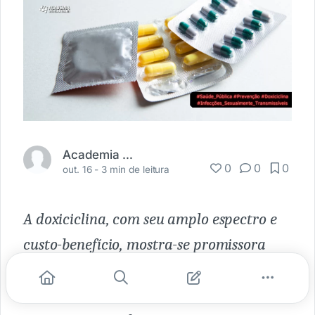
Academia Médica
0
0
0
out. 16 -
3 min de leitura
A doxiciclina, com seu amplo espectro e
custo-benefício, mostra-se promissora
como profilático, especialmente para
HSH e mulheres transgênero, apesar das