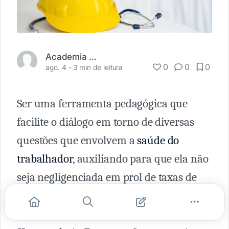
Academia Médica
0
0
0
ago. 4 -
3 min de leitura
Ser uma ferramenta pedagógica que
facilite o diálogo em torno de diversas
questões que envolvem a
saúde do
trabalhador
, auxiliando para que ela não
seja negligenciada em prol de taxas de
produtividade. Este é o objetivo do livro
“Trabalho Ilustrado – Uma Crítica Bem-