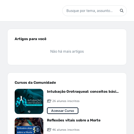
Artigos para você
Não há mais artigos
Cursos da Comunidade
Intubação Orotraqueal: conceitos básicos
26 alunos inscritos
Acessar Curso
Reflexões vitais sobre a Morte
46 alunos inscritos