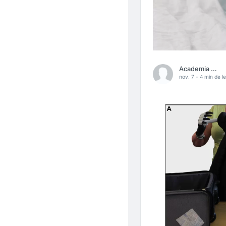
Academia Médica
nov. 7 -
4 min de le