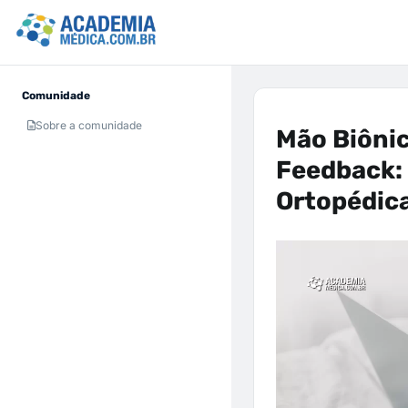
Comunidade
Sobre a comunidade
Mão Biônic
Feedback:
Ortopédic