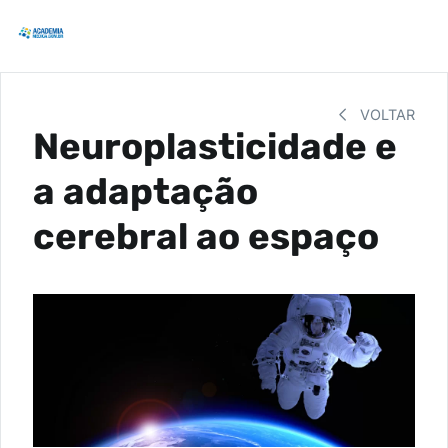
VOLTAR
Neuroplasticidade e
a adaptação
cerebral ao espaço