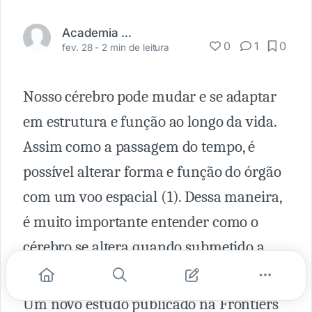
Academia Médica
0
1
0
fev. 28 -
2 min de leitura
Nosso cérebro pode mudar e se adaptar
em estrutura e função ao longo da vida.
Assim como a passagem do tempo, é
possível alterar forma e função do órgão
com um voo espacial (1). Dessa maneira,
é muito importante entender como o
cérebro se altera quando submetido a
uma viagem ao espaço.
Um novo estudo publicado na Frontiers