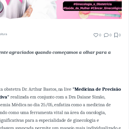
eitura
0
0
0
nte agraciados quando começamos a olhar para a
ta obstetra Dr. Arthur Bastos, na live
"Medicina de Precisão
iva"
realizada em conjunto com a Dra Daiane Simão,
emia Médica no dia 25/05, enfatiza como a medicina de
ndo como uma ferramenta vital na área da oncologia,
gnificativas para a especialidade de ginecologia e
bordagem avançada permite um manejo mais individualizado e