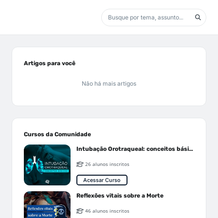
Artigos para você
Não há mais artigos
Cursos da Comunidade
Intubação Orotraqueal: conceitos básicos
26 alunos inscritos
Acessar Curso
Reflexões vitais sobre a Morte
46 alunos inscritos