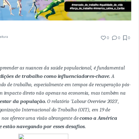
eitura
0
0
0
preender as nuances da saúde populacional, é fundamental
dições de trabalho como influenciadores-chave.
A
do de trabalho, especialmente em tempos de recuperação pós-
m impacto direto não apenas na economia, mas também na
estar da população.
O relatório 'Labour Overview 2023',
ganização Internacional do Trabalho (OIT), em 19 de
 nos oferece uma visão abrangente de
como a América
e estão navegando por esses desafios.