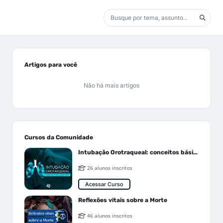
Artigos para você
Não há mais artigos
Cursos da Comunidade
Intubação Orotraqueal: conceitos básicos
26 alunos inscritos
Acessar Curso
Reflexões vitais sobre a Morte
46 alunos inscritos