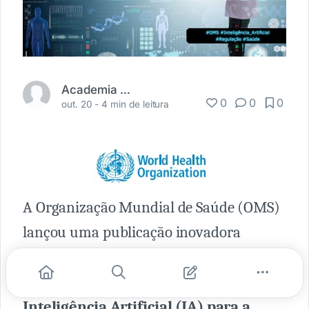
Academia Médica
0
0
0
out. 20 -
4 min de leitura
A Organização Mundial de Saúde (OMS)
lançou uma publicação inovadora
detalhando as principais
considerações
regulatórias em relação à
Inteligência Artificial (IA) para a