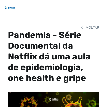
VOLTAR
Pandemia - Série
Documental da
Netflix dá uma aula
de epidemiologia,
one health e gripe