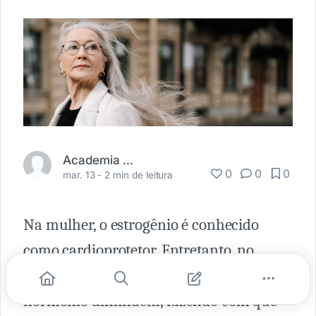
Academia Médica
0
0
0
mar. 13 -
2 min de leitura
Na mulher, o estrogênio é conhecido
como cardioprotetor. Entretanto, no
início da menopausa e os níveis do
hormônio diminuem, fazendo com que