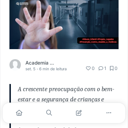
Academia Médica
0
1
0
set. 5 -
6 min de leitura
A crescente preocupação com o bem-
estar e a segurança de crianças e
adolescentes nos ambientes de saúde
tem gerado importantes discussões em