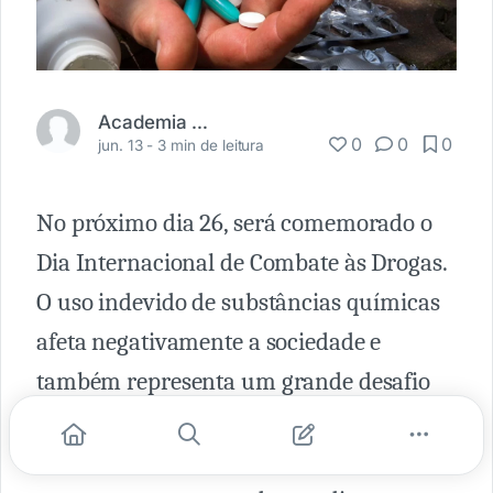
Academia Médica
0
0
0
jun. 13 -
3 min de leitura
No próximo dia 26, será comemorado o
Dia Internacional de Combate às Drogas.
O uso indevido de substâncias químicas
afeta negativamente a sociedade e
também representa um grande desafio
aos profissionais da área médica,
principalmente aqueles que trabalham