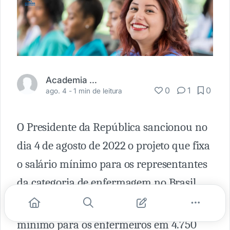
Academia Médica
0
1
0
ago. 4 -
1 min de leitura
O Presidente da República sancionou no
dia 4 de agosto de 2022 o projeto que fixa
o salário mínimo para os representantes
da categoria de enfermagem no Brasil.
O texto do projeto fixa em um salário
mínimo para os enfermeiros em 4.750