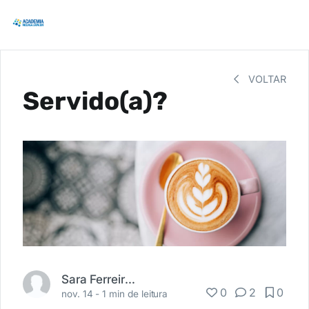
VOLTAR
Servido(a)?
Sara Ferreira Destro
0
2
0
nov. 14 -
1 min de leitura