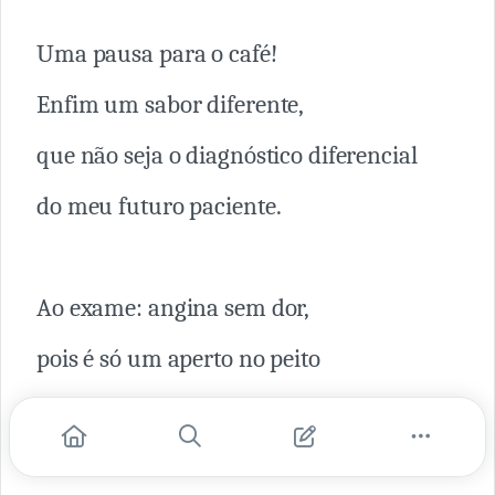
Uma pausa para o café!
Enfim um sabor diferente,
que não seja o diagnóstico diferencial
do meu futuro paciente.
Ao exame: angina sem dor,
pois é só um aperto no peito
de um coração satisfeito,
aprendendo o que é ser doutor.