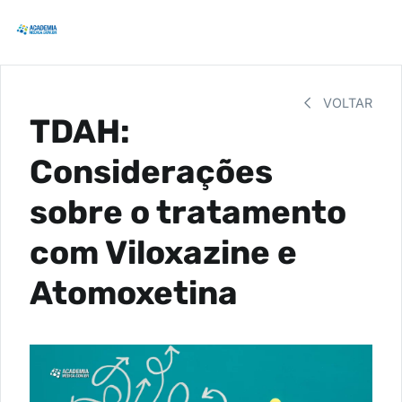
VOLTAR
TDAH:
Considerações
sobre o tratamento
com Viloxazine e
Atomoxetina