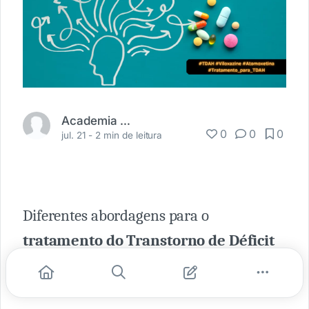
Academia Médica
0
0
0
jul. 21 -
2 min de leitura
Diferentes abordagens para o
tratamento do Transtorno de Déficit
de Atenção e Hiperatividade (TDAH)
estão sendo examinadas. Uma delas