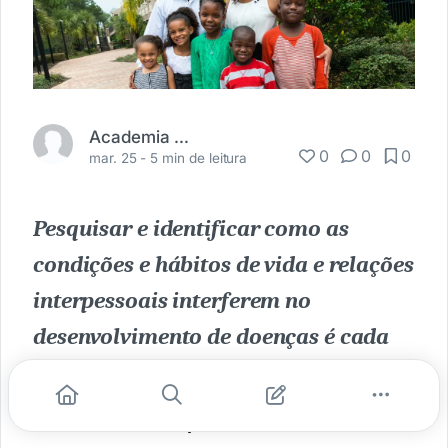
Academia Médica
0
0
0
mar. 25 -
5 min de leitura
Pesquisar e identificar como as
condições e hábitos de vida e relações
interpessoais interferem no
desenvolvimento de doenças é cada
dia mais importante.
Neste texto, você verá: