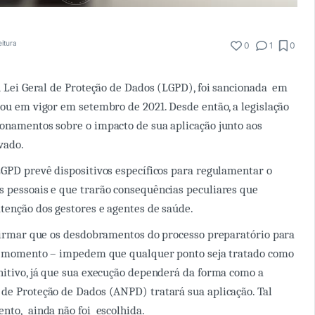
eitura
0
1
0
ou Lei Geral de Proteção de Dados (LGPD), foi sancionada em
rou em vigor em setembro de 2021. Desde então, a legislação
onamentos sobre o impacto de sua aplicação junto aos
vado.
LGPD prevê dispositivos específicos para regulamentar o
 pessoais e que trarão consequências peculiares que
tenção dos gestores e agentes de saúde.
firmar que os desdobramentos do processo preparatório para
 no momento – impedem que qualquer ponto seja tratado como
nitivo, já que sua execução dependerá da forma como a
de Proteção de Dados (ANPD) tratará sua aplicação. Tal
nto, ainda não foi escolhida.