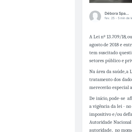
Débora Spagnol
fev. 25 -
5 min de l
A Lei nº 13.709/18, 
agosto de 2018 e ent
tem suscitado questi
setores público e pri
Na área da saúde, a 
tratamento dos dados
merecerão especial a
De início, pode-se a
a vigência da lei -
impositivo e/ou defi
Autoridade Nacional 
autoridade, no mome