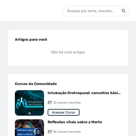
Artigos para você
Não há mais artigos
Cursos da Comunidade
Intubação Orotraqueal: conceitos básicos
26 alunos inscritos
Acessar Curso
Reflexões vitais sobre a Morte
46 alunos inscritos