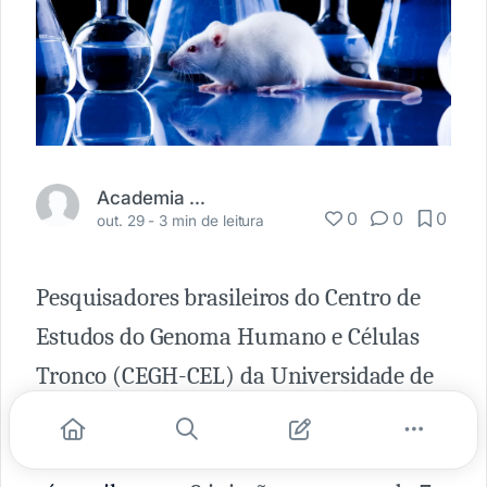
Academia Médica
0
0
0
out. 29 -
3 min de leitura
Pesquisadores brasileiros do Centro de
Estudos do Genoma Humano e Células
Tronco (CEGH-CEL) da Universidade de
São Paulo (USP) demonstraram que a
aplicação sistêmica intraperitoneal de