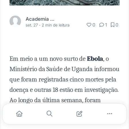
Academia Médica
0
1
0
set. 27 -
2 min de leitura
Em meio a um novo surto de
Ebola
, o
Ministério da Saúde de Uganda informou
que foram registradas cinco mortes pela
doença e outras 18 estão em investigação.
Ao longo da última semana, foram
confirmados no país africano 18 casos da
infecção viral, sendo que outros dezoito