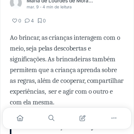
Maria de Lourdes de Moraes Pezzuol
mar. 9 -
4 min de leitura
0
4
0
Ao brincar, as crianças interagem com o
meio, seja pelas descobertas e
significações. As brincadeiras também
permitem que a criança aprenda sobre
as regras, além de cooperar, compartilhar
experiências, ser e agir com o outro e
com ela mesma.
“Por que brincar no hospital? Para
distrair a criança de seu sofrimento?