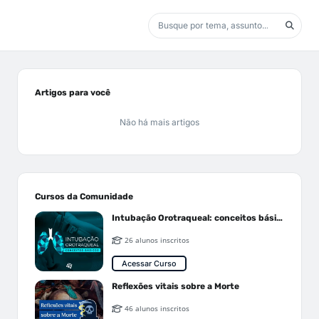
Artigos para você
Não há mais artigos
Cursos da Comunidade
Intubação Orotraqueal: conceitos básicos
26 alunos inscritos
Acessar Curso
Reflexões vitais sobre a Morte
46 alunos inscritos