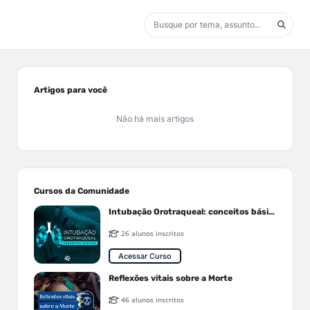
Artigos para você
Não há mais artigos
Cursos da Comunidade
Intubação Orotraqueal: conceitos básicos
26 alunos inscritos
Acessar Curso
Reflexões vitais sobre a Morte
46 alunos inscritos