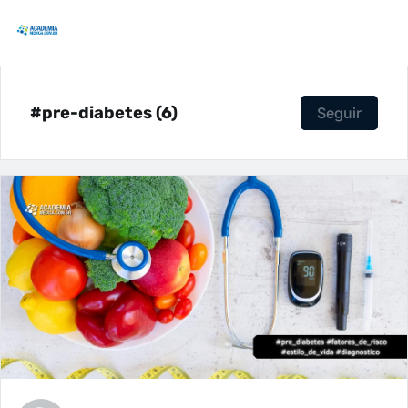
#pre-diabetes (6)
Seguir