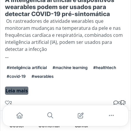
wearables podem ser usados ​​para
detectar COVID-19 pré-sintomática
Os rastreadores de atividade wearables que
monitoram mudanças na temperatura da pele e nas
frequências cardíaca e respiratória, combinados com
inteligência artificial (IA), podem ser usados ​​para
detectar a infecção
...
#inteligência artificial
#machine learning
#healthtech
#covid-19
#wearables
Leia mais
2
0
1
Gostei
Comentar
Salvar