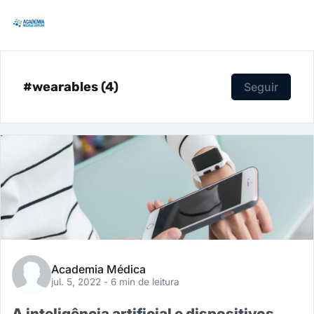
#wearables (4)
Seguir
Academia Médica
jul. 5, 2022
- 6 min de leitura
A inteligência artificial e dispositivos